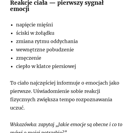
Reakcje ciała — pierwszy sygnał
emocji
napięcie mięśni
ściski w żołądku
zmiana rytmu oddychania
wewnętrzne pobudzenie
zmęczenie
ciepło w klatce piersiowej
To ciało najczęściej informuje o emocjach jako
pierwsze. Uświadomienie sobie reakcji
fizycznych zwiększa tempo rozpoznawania
uczuć.
Wskazówka: zapytaj „Jakie emocje są obecne i co to
mówi o mojej potrzebie?”