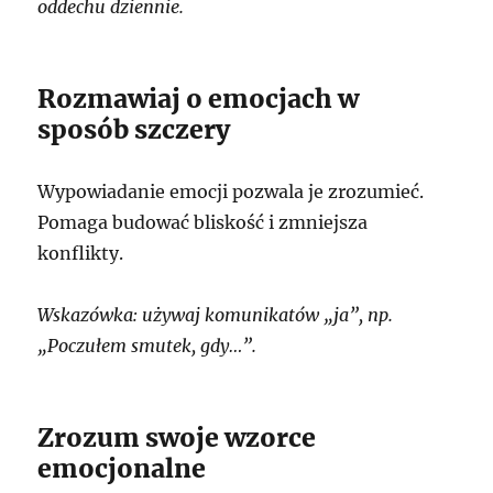
oddechu dziennie.
Rozmawiaj o emocjach w
sposób szczery
Wypowiadanie emocji pozwala je zrozumieć.
Pomaga budować bliskość i zmniejsza
konflikty.
Wskazówka: używaj komunikatów „ja”, np.
„Poczułem smutek, gdy…”.
Zrozum swoje wzorce
emocjonalne