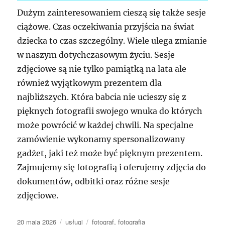
Dużym zainteresowaniem cieszą się także sesje
ciążowe. Czas oczekiwania przyjścia na świat
dziecka to czas szczególny. Wiele ulega zmianie
w naszym dotychczasowym życiu. Sesje
zdjęciowe są nie tylko pamiątką na lata ale
również wyjątkowym prezentem dla
najbliższych. Która babcia nie ucieszy się z
pięknych fotografii swojego wnuka do których
może powrócić w każdej chwili. Na specjalne
zamówienie wykonamy spersonalizowany
gadżet, jaki też może być pięknym prezentem.
Zajmujemy się fotografią i oferujemy zdjęcia do
dokumentów, odbitki oraz różne sesje
zdjęciowe.
Data
Kategorie
Tagi
20 maja 2026
usługi
fotograf
,
fotografia