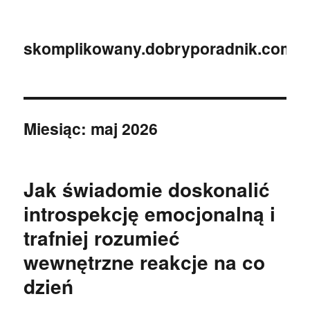
skomplikowany.dobryporadnik.com.p
Miesiąc:
maj 2026
Jak świadomie doskonalić
introspekcję emocjonalną i
trafniej rozumieć
wewnętrzne reakcje na co
dzień