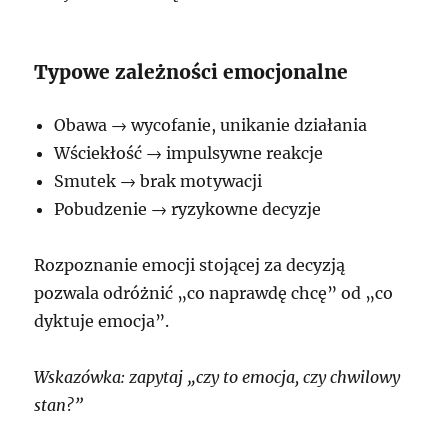
Typowe zależności emocjonalne
Obawa → wycofanie, unikanie działania
Wściekłość → impulsywne reakcje
Smutek → brak motywacji
Pobudzenie → ryzykowne decyzje
Rozpoznanie emocji stojącej za decyzją
pozwala odróżnić „co naprawdę chcę” od „co
dyktuje emocja”.
Wskazówka: zapytaj „czy to emocja, czy chwilowy
stan?”