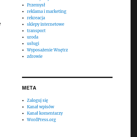
Przemysł
reklama i marketing
rekreacja
e
sklepy internetowe
transport
uroda
usługi
Wyposażenie Wnętrz
zdrowie
META
Zaloguj się
Kanał wpisów
Kanał komentarzy
WordPress.org