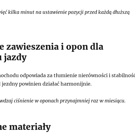
ęć kilka minut na ustawienie pozycji przed każdą dłuższą
e zawieszenia i opon dla
 jazdy
ochodu odpowiada za tłumienie nierówności i stabilnoś
d jezdny powinien działać harmonijnie.
dzaj ciśnienie w oponach przynajmniej raz w miesiącu.
e materiały