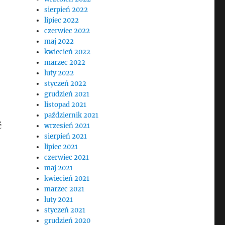
sierpień 2022
lipiec 2022
czerwiec 2022
maj 2022
kwiecień 2022
marzec 2022
luty 2022
styczeń 2022
grudzień 2021
listopad 2021
październik 2021
ć
wrzesień 2021
sierpień 2021
lipiec 2021
czerwiec 2021
maj 2021
kwiecień 2021
marzec 2021
luty 2021
styczeń 2021
grudzień 2020