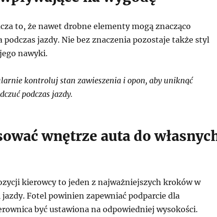
cza to, że nawet drobne elementy mogą znacząco
 podczas jazdy. Nie bez znaczenia pozostaje także styl
 jego nawyki.
arnie kontroluj stan zawieszenia i opon, aby uniknąć
dczuć podczas jazdy.
sować wnętrze auta do własnyc
zycji kierowcy to jeden z najważniejszych kroków w
 jazdy. Fotel powinien zapewniać podparcie dla
ierownica być ustawiona na odpowiedniej wysokości.