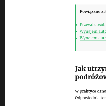
Powiązane ar
Przewóz osób 
Wynajem auto
Wynajem auto
Jak utrz
podróżo
W praktyce ozna
Odpowiednia tem