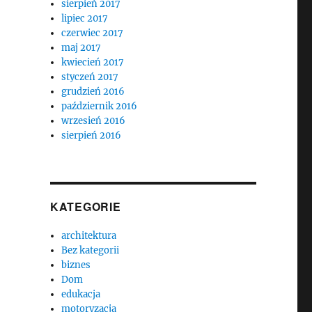
sierpień 2017
lipiec 2017
czerwiec 2017
maj 2017
kwiecień 2017
styczeń 2017
grudzień 2016
październik 2016
wrzesień 2016
sierpień 2016
KATEGORIE
architektura
Bez kategorii
biznes
Dom
edukacja
motoryzacja