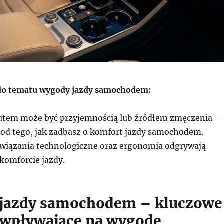
o tematu wygody jazdy samochodem:
utem może być przyjemnością lub źródłem zmęczenia –
 od tego, jak zadbasz o komfort jazdy samochodem.
wiązania technologiczne oraz ergonomia odgrywają
komforcie jazdy.
 jazdy samochodem – kluczowe
 wpływające na wygodę