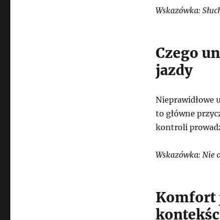
Wskazówka: Słuch
Czego un
jazdy
Nieprawidłowe u
to główne przyc
kontroli prowadz
Wskazówka: Nie o
Komfort
kontekśc