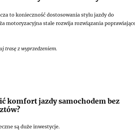
cza to konieczność dostosowania stylu jazdy do
a motoryzacyjna stale rozwija rozwiązania poprawiając
j trasę z wyprzedzeniem.
ić komfort jazdy samochodem bez
sztów?
eczne są duże inwestycje.