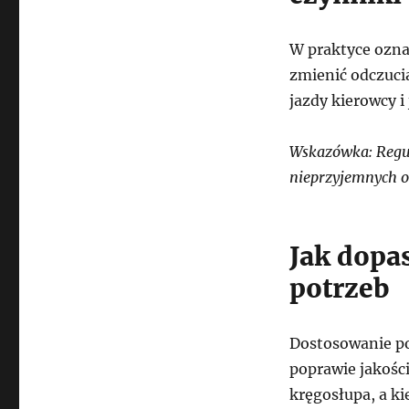
W praktyce ozna
zmienić odczucia
jazdy kierowcy i
Wskazówka: Regul
nieprzyjemnych o
Jak dopa
potrzeb
Dostosowanie po
poprawie jakości
kręgosłupa, a k