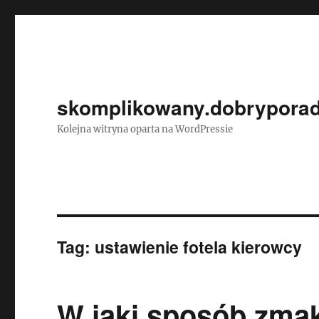
skomplikowany.dobryporad
Kolejna witryna oparta na WordPressie
Tag:
ustawienie fotela kierowcy
W jaki sposób zma