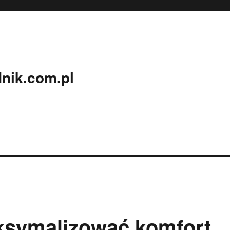
nik.com.pl
ksymalizować komfort