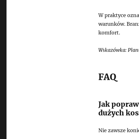
W praktyce ozna
warunków. Branż
komfort.
Wskazówka: Planu
FAQ
Jak popraw
dużych ko
Nie zawsze koni