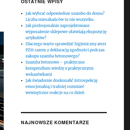
OSTATNIE WPISY
Jak wybrać odpowiednie szambo do domu?
Liczba mieszkańców to nie wszystko.
Jak profesjonalnie zaprojektowane
wyposażenie sklepowe ułatwiają ekspozycję
artykułów?
Dlaczego warto sprawdzić higieniczny atest
PZH razem z deklaracją zgodności podczas
zakupu szamba betonowego?
Szamba betonowe – praktyczne
kompendium wiedzy z praktycznymi
wskazówkami
Jak świadomie doskonalić introspekcję
emocjonalną i trafniej rozumieć
wewnętrzne reakcje na co dzień
NAJNOWSZE KOMENTARZE