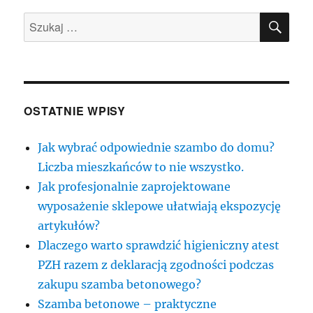
SZU
Szukaj:
OSTATNIE WPISY
Jak wybrać odpowiednie szambo do domu?
Liczba mieszkańców to nie wszystko.
Jak profesjonalnie zaprojektowane
wyposażenie sklepowe ułatwiają ekspozycję
artykułów?
Dlaczego warto sprawdzić higieniczny atest
PZH razem z deklaracją zgodności podczas
zakupu szamba betonowego?
Szamba betonowe – praktyczne