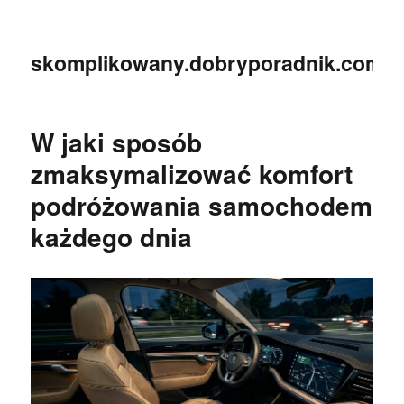
skomplikowany.dobryporadnik.com.p
W jaki sposób
zmaksymalizować komfort
podróżowania samochodem
każdego dnia