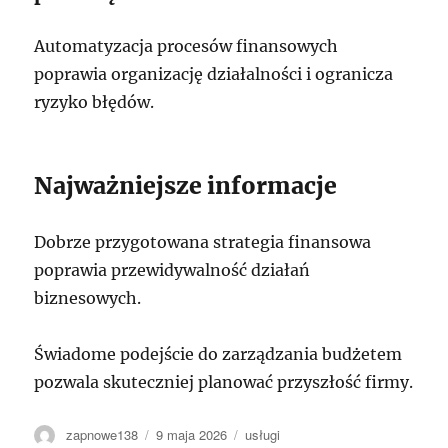
Automatyzacja procesów finansowych
poprawia organizację działalności i ogranicza
ryzyko błędów.
Najważniejsze informacje
Dobrze przygotowana strategia finansowa
poprawia przewidywalność działań
biznesowych.
Świadome podejście do zarządzania budżetem
pozwala skuteczniej planować przyszłość firmy.
Autor
Data
Kategorie
zapnowe138
9 maja 2026
usługi