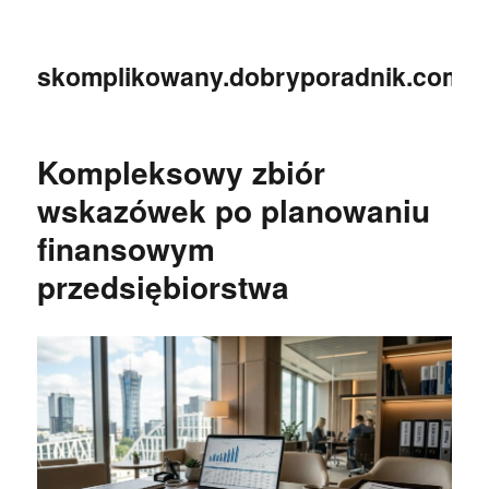
skomplikowany.dobryporadnik.com.p
Kompleksowy zbiór
wskazówek po planowaniu
finansowym
przedsiębiorstwa