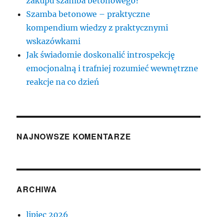
zakupu szamba betonowego?
Szamba betonowe – praktyczne
kompendium wiedzy z praktycznymi
wskazówkami
Jak świadomie doskonalić introspekcję
emocjonalną i trafniej rozumieć wewnętrzne
reakcje na co dzień
NAJNOWSZE KOMENTARZE
ARCHIWA
lipiec 2026