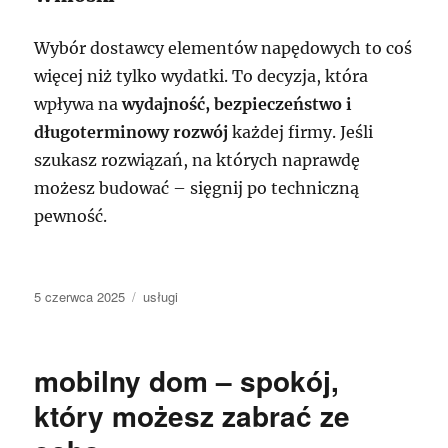
Wybór dostawcy elementów napędowych to coś
więcej niż tylko wydatki. To decyzja, która
wpływa na
wydajność, bezpieczeństwo i
długoterminowy rozwój
każdej firmy. Jeśli
szukasz rozwiązań, na których naprawdę
możesz budować – sięgnij po techniczną
pewność.
Data
Kategorie
5 czerwca 2025
usługi
publikacji
mobilny dom – spokój,
który możesz zabrać ze