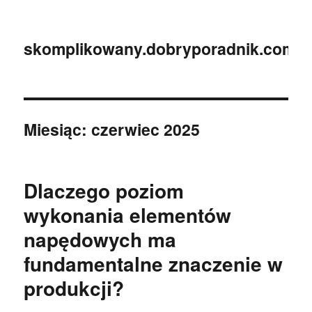
skomplikowany.dobryporadnik.com.p
Miesiąc:
czerwiec 2025
Dlaczego poziom
wykonania elementów
napędowych ma
fundamentalne znaczenie w
produkcji?