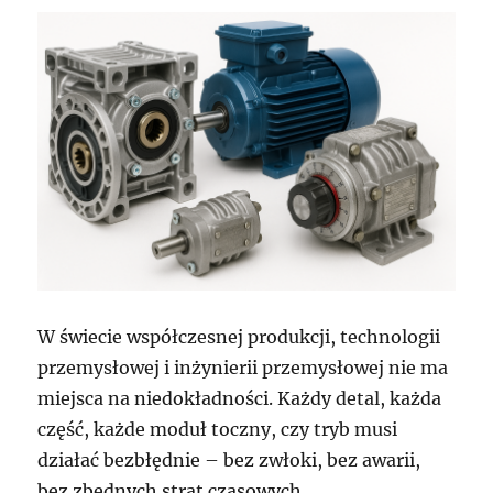
W świecie współczesnej produkcji, technologii
przemysłowej i inżynierii przemysłowej nie ma
miejsca na niedokładności. Każdy detal, każda
część, każde moduł toczny, czy tryb musi
działać bezbłędnie – bez zwłoki, bez awarii,
bez zbędnych strat czasowych.