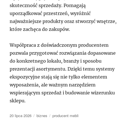
skuteczność sprzedaży. Pomagają
uporządkować przestrzeń, wyróżnić
najważniejsze produkty oraz stworzyć wnętrze,
które zachęca do zakupów.
Współpraca z doświadczonym producentem
pozwala przygotować rozwiązania dopasowane
do konkretnego lokalu, branży i sposobu
prezentacji asortymentu. Dzięki temu systemy
ekspozycyjne stają się nie tylko elementem
wyposażenia, ale ważnym narzędziem
wspierającym sprzedaż i budowanie wizerunku
sklepu.
Data
Kategorie
Tagi
20 lipca 2026
biznes
producent mebli
publikacji