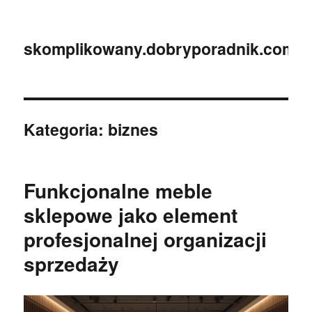
skomplikowany.dobryporadnik.com.p
Kategoria:
biznes
Funkcjonalne meble
sklepowe jako element
profesjonalnej organizacji
sprzedaży