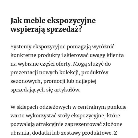
Jak meble ekspozycyjne
wspierają sprzedaż?
Systemy ekspozycyjne pomagają wyróżnić
konkretne produkty i skierować uwagę klienta
na wybrane części oferty. Mogą służyć do
prezentacji nowych kolekcji, produktów
sezonowych, promocji lub najlepiej
sprzedających się artykułów.
W sklepach odzieżowych w centralnym punkcie
warto wykorzystać stoły ekspozycyjne, które
pozwalają atrakcyjnie zaprezentować złożone
ubrania, dodatki lub zestawy produktowe. Z