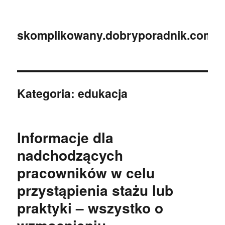
skomplikowany.dobryporadnik.com.p
Kategoria:
edukacja
Informacje dla
nadchodzących
pracowników w celu
przystąpienia stażu lub
praktyki – wszystko o