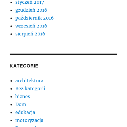
styczeń 2017
grudzień 2016
październik 2016
wrzesień 2016
sierpień 2016
KATEGORIE
architektura
Bez kategorii
biznes
Dom
edukacja
motoryzacja