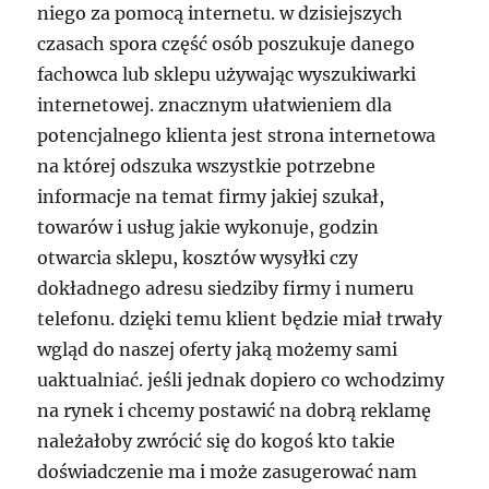
niego za pomocą internetu. w dzisiejszych
czasach spora część osób poszukuje danego
fachowca lub sklepu używając wyszukiwarki
internetowej. znacznym ułatwieniem dla
potencjalnego klienta jest strona internetowa
na której odszuka wszystkie potrzebne
informacje na temat firmy jakiej szukał,
towarów i usług jakie wykonuje, godzin
otwarcia sklepu, kosztów wysyłki czy
dokładnego adresu siedziby firmy i numeru
telefonu. dzięki temu klient będzie miał trwały
wgląd do naszej oferty jaką możemy sami
uaktualniać. jeśli jednak dopiero co wchodzimy
na rynek i chcemy postawić na dobrą reklamę
należałoby zwrócić się do kogoś kto takie
doświadczenie ma i może zasugerować nam