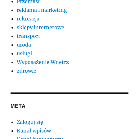
Przemysł
reklama i marketing
rekreacja
sklepy internetowe
transport
uroda
usługi
Wyposażenie Wnętrz
zdrowie
META
Zaloguj się
Kanał wpisów