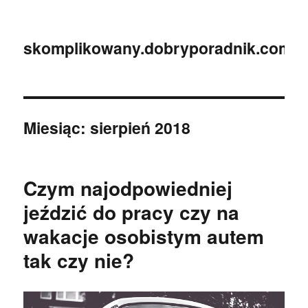
skomplikowany.dobryporadnik.com.p
Miesiąc:
sierpień 2018
Czym najodpowiedniej
jeździć do pracy czy na
wakacje osobistym autem
tak czy nie?