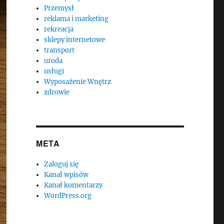
Przemysł
reklama i marketing
rekreacja
sklepy internetowe
transport
uroda
usługi
Wyposażenie Wnętrz
zdrowie
META
Zaloguj się
Kanał wpisów
Kanał komentarzy
WordPress.org