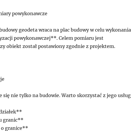
miary powykonawcze
budowy geodeta wraca na plac budowy w celu wykonania
yzacji powykonawczej**. Celem pomiaru jest
czy obiekt został postawiony zgodnie z projektem.
je
 się nie tylko na budowie. Warto skorzystać z jego usług
działek**
u granic**
 o granice**