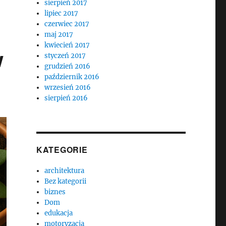
sierpień 2017
lipiec 2017
czerwiec 2017
maj 2017
kwiecień 2017
w
styczeń 2017
grudzień 2016
październik 2016
wrzesień 2016
sierpień 2016
KATEGORIE
architektura
Bez kategorii
biznes
Dom
edukacja
motoryzacja