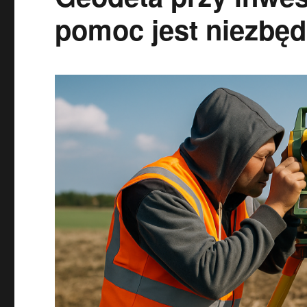
pomoc jest niezbę