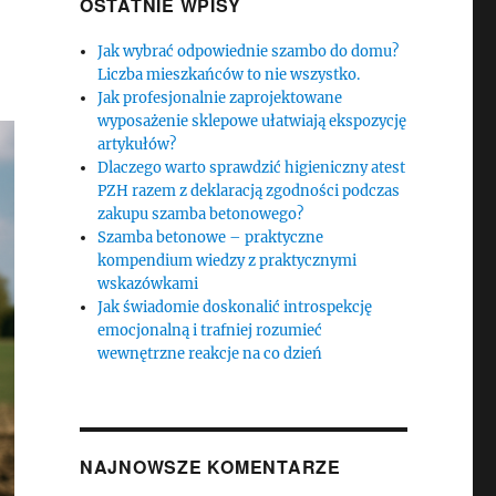
OSTATNIE WPISY
Jak wybrać odpowiednie szambo do domu?
Liczba mieszkańców to nie wszystko.
Jak profesjonalnie zaprojektowane
wyposażenie sklepowe ułatwiają ekspozycję
artykułów?
Dlaczego warto sprawdzić higieniczny atest
PZH razem z deklaracją zgodności podczas
zakupu szamba betonowego?
Szamba betonowe – praktyczne
kompendium wiedzy z praktycznymi
wskazówkami
Jak świadomie doskonalić introspekcję
emocjonalną i trafniej rozumieć
wewnętrzne reakcje na co dzień
NAJNOWSZE KOMENTARZE