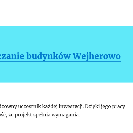
czanie budynków Wejherowo
zowny uczestnik każdej inwestycji. Dzięki jego pracy
ść, że projekt spełnia wymagania.