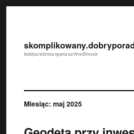
skomplikowany.dobryporad
Kolejna witryna oparta na WordPressie
Miesiąc:
maj 2025
Geodeta przy inwest