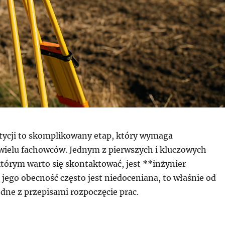
stycji to skomplikowany etap, który wymaga
ielu fachowców. Jednym z pierwszych i kluczowych
którym warto się skontaktować, jest **inżynier
jego obecność często jest niedoceniana, to właśnie od
dne z przepisami rozpoczęcie prac.