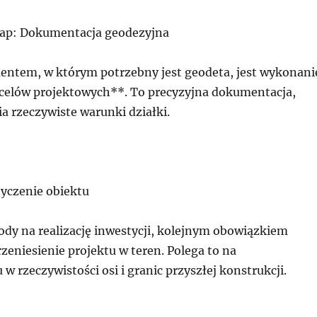
tap: Dokumentacja geodezyjna
tem, w którym potrzebny jest geodeta, jest wykonani
celów projektowych**. To precyzyjna dokumentacja,
a rzeczywiste warunki działki.
yczenie obiektu
ody na realizację inwestycji, kolejnym obowiązkiem
rzeniesienie projektu w teren. Polega to na
 w rzeczywistości osi i granic przyszłej konstrukcji.