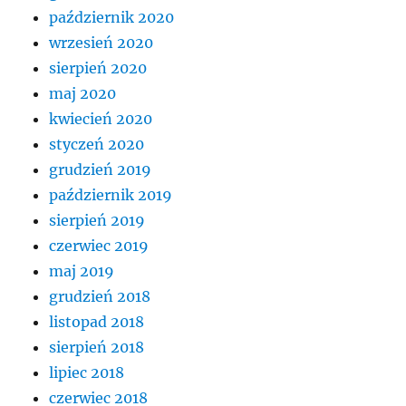
październik 2020
wrzesień 2020
sierpień 2020
maj 2020
kwiecień 2020
styczeń 2020
grudzień 2019
październik 2019
sierpień 2019
czerwiec 2019
maj 2019
grudzień 2018
listopad 2018
sierpień 2018
lipiec 2018
czerwiec 2018