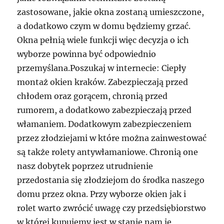
zastosowane, jakie okna zostaną umieszczone,
a dodatkowo czym w domu będziemy grzać.
Okna pełnią wiele funkcji więc decyzja o ich
wyborze powinna być odpowiednio
przemyślana.Poszukaj w internecie: Ciepły
montaż okien kraków. Zabezpieczają przed
chłodem oraz gorącem, chronią przed
rumorem, a dodatkowo zabezpieczają przed
włamaniem. Dodatkowym zabezpieczeniem
przez złodziejami w które można zainwestować
są także rolety antywłamaniowe. Chronią one
nasz dobytek poprzez utrudnienie
przedostania się złodziejom do środka naszego
domu przez okna. Przy wyborze okien jak i
rolet warto zwrócić uwagę czy przedsiębiorstwo
w której kupujemy jest w stanie nam je