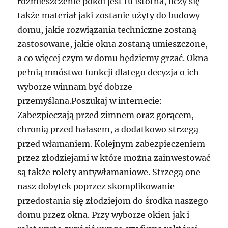
rozmieszczenie pokoi jest tu istotna, liczy się
także materiał jaki zostanie użyty do budowy
domu, jakie rozwiązania techniczne zostaną
zastosowane, jakie okna zostaną umieszczone,
a co więcej czym w domu będziemy grzać. Okna
pełnią mnóstwo funkcji dlatego decyzja o ich
wyborze winnam być dobrze
przemyślana.Poszukaj w internecie:
Zabezpieczają przed zimnem oraz gorącem,
chronią przed hałasem, a dodatkowo strzegą
przed włamaniem. Kolejnym zabezpieczeniem
przez złodziejami w które można zainwestować
są także rolety antywłamaniowe. Strzegą one
nasz dobytek poprzez skomplikowanie
przedostania się złodziejom do środka naszego
domu przez okna. Przy wyborze okien jak i