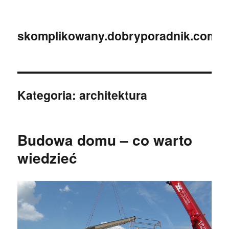
skomplikowany.dobryporadnik.com.p
Kategoria:
architektura
Budowa domu – co warto
wiedzieć