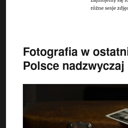
różne sesje zdję
Fotografia w ostatn
Polsce nadzwyczaj