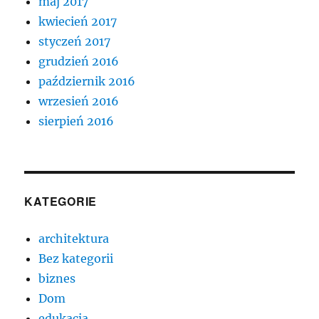
maj 2017
kwiecień 2017
styczeń 2017
grudzień 2016
październik 2016
wrzesień 2016
sierpień 2016
KATEGORIE
architektura
Bez kategorii
biznes
Dom
edukacja