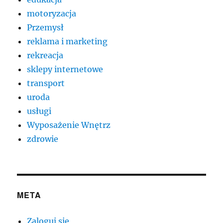
motoryzacja
Przemysł
reklama i marketing
rekreacja
sklepy internetowe
transport
uroda
usługi
Wyposażenie Wnętrz
zdrowie
META
Zaloguj się