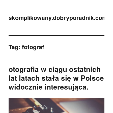
skomplikowany.dobryporadnik.com.p
Tag:
fotograf
otografia w ciągu ostatnich
lat latach stała się w Polsce
widocznie interesująca.