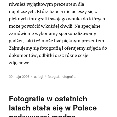
również wyjątkowym prezentem dla
najbliższych. Która babcia nie ucieszy się z
pięknych fotografii swojego wnuka do których
może powrócić w każdej chwili. Na specjalne
zamówienie wykonamy spersonalizowany
gadżet, jaki też może być pięknym prezentem.
Zajmujemy się fotografią i oferujemy zdjęcia do
dokumentów, odbitki oraz różne sesje
zdjęciowe.
Data
Kategorie
Tagi
20 maja 2026
usługi
fotograf
,
fotografia
publikacji
Fotografia w ostatnich
latach stała się w Polsce
nadzwyczaj modna.