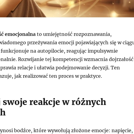
ć emocjonalna
to umiejętność rozpoznawania,
świadomego przeżywania emocji pojawiających się w ciąg
 funkcjonuje na autopilocie, reagując impulsywnie
onalnie. Rozwijanie tej kompetencji wzmacnia dojrzałość
rawia relacje i ułatwia podejmowanie decyzji. Ten
uje, jak realizować ten proces w praktyce.
 swoje reakcje w różnych
ch
ynosi bodźce, które wywołują złożone emocje: napięcie,