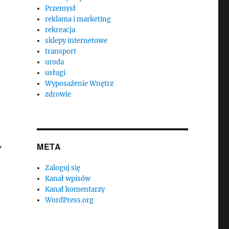
Przemysł
reklama i marketing
rekreacja
sklepy internetowe
transport
uroda
usługi
Wyposażenie Wnętrz
zdrowie
y
META
Zaloguj się
Kanał wpisów
Kanał komentarzy
WordPress.org