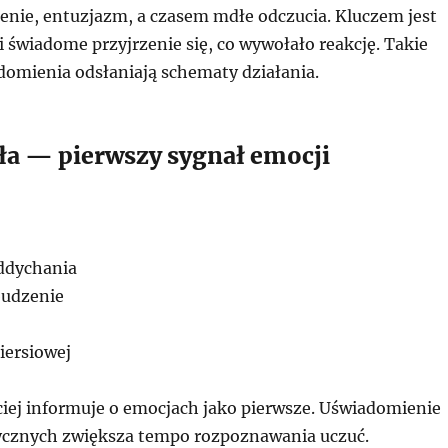
zenie, entuzjazm, a czasem mdłe odczucia. Kluczem jest
i świadome przyjrzenie się, co wywołało reakcję. Takie
mienia odsłaniają schematy działania.
ała — pierwszy sygnał emocji
ddychania
udzenie
piersiowej
ciej informuje o emocjach jako pierwsze. Uświadomienie
izycznych zwiększa tempo rozpoznawania uczuć.