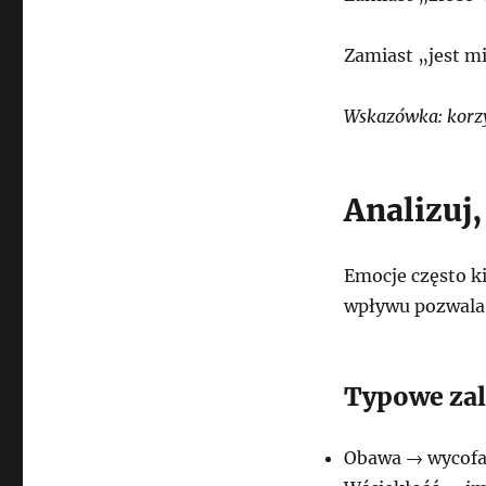
Zamiast „jest mi
Wskazówka: korzy
Analizuj
Emocje często ki
wpływu pozwala 
Typowe zal
Obawa → wycofan