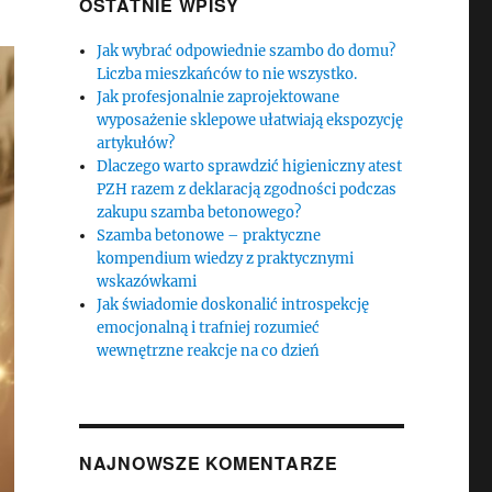
OSTATNIE WPISY
Jak wybrać odpowiednie szambo do domu?
Liczba mieszkańców to nie wszystko.
Jak profesjonalnie zaprojektowane
wyposażenie sklepowe ułatwiają ekspozycję
artykułów?
Dlaczego warto sprawdzić higieniczny atest
PZH razem z deklaracją zgodności podczas
zakupu szamba betonowego?
Szamba betonowe – praktyczne
kompendium wiedzy z praktycznymi
wskazówkami
Jak świadomie doskonalić introspekcję
emocjonalną i trafniej rozumieć
wewnętrzne reakcje na co dzień
NAJNOWSZE KOMENTARZE