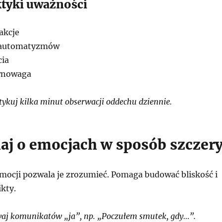
ktyki uważności
akcje
 automatyzmów
cia
wnowaga
ykuj kilka minut obserwacji oddechu dziennie.
j o emocjach w sposób szczer
ocji pozwala je zrozumieć. Pomaga budować bliskość i
kty.
aj komunikatów „ja”, np. „Poczułem smutek, gdy…”.