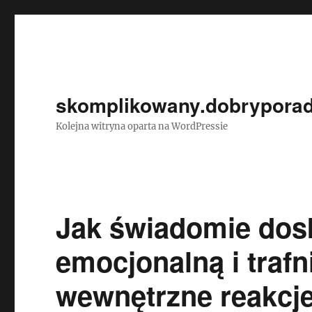
skomplikowany.dobryporad
Kolejna witryna oparta na WordPressie
Jak świadomie dosk
emocjonalną i trafn
wewnętrzne reakcje