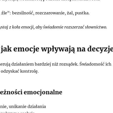
 źle”: bezsilność, rozczarowanie, żal, pustka.
staj z koła emocji, aby świadomie rozszerzać słownictwo.
, jak emocje wpływają na decyzj
erują działaniem bardziej niż rozsądek. Świadomość ich
odzyskać kontrolę.
eżności emocjonalne
ie, unikanie działania