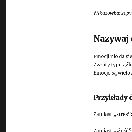
Wskazówka: zapyta
Nazywaj 
Emocji nie da si
Zwroty typu „źle
Emocje są wielo
Przykłady 
Zamiast „stres”:
Zamiast „złość”: