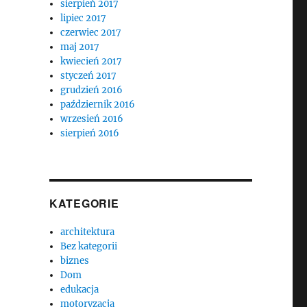
sierpień 2017
lipiec 2017
czerwiec 2017
maj 2017
kwiecień 2017
styczeń 2017
grudzień 2016
październik 2016
wrzesień 2016
sierpień 2016
KATEGORIE
architektura
Bez kategorii
biznes
Dom
edukacja
motoryzacja