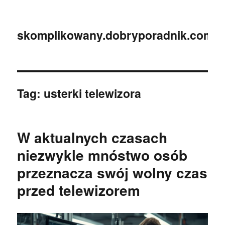
skomplikowany.dobryporadnik.com.p
Tag:
usterki telewizora
W aktualnych czasach
niezwykle mnóstwo osób
przeznacza swój wolny czas
przed telewizorem