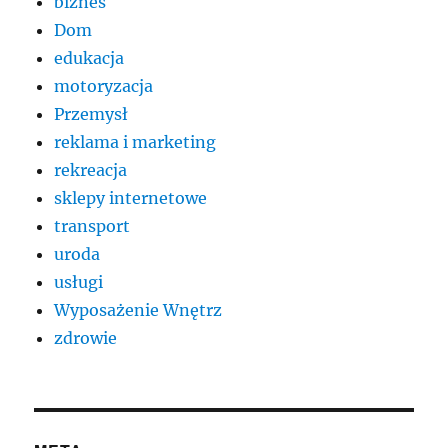
biznes
Dom
edukacja
motoryzacja
Przemysł
reklama i marketing
rekreacja
sklepy internetowe
transport
uroda
usługi
Wyposażenie Wnętrz
zdrowie