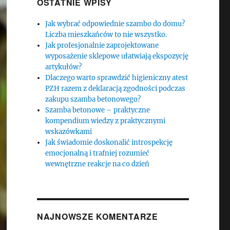
OSTATNIE WPISY
Jak wybrać odpowiednie szambo do domu?
Liczba mieszkańców to nie wszystko.
Jak profesjonalnie zaprojektowane
wyposażenie sklepowe ułatwiają ekspozycję
artykułów?
Dlaczego warto sprawdzić higieniczny atest
PZH razem z deklaracją zgodności podczas
zakupu szamba betonowego?
Szamba betonowe – praktyczne
kompendium wiedzy z praktycznymi
wskazówkami
Jak świadomie doskonalić introspekcję
emocjonalną i trafniej rozumieć
wewnętrzne reakcje na co dzień
NAJNOWSZE KOMENTARZE