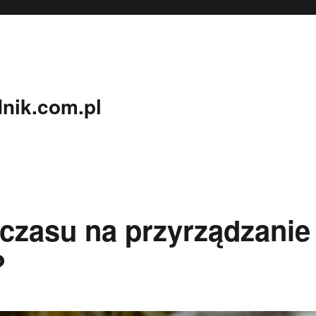
nik.com.pl
czasu na przyrządzanie
?