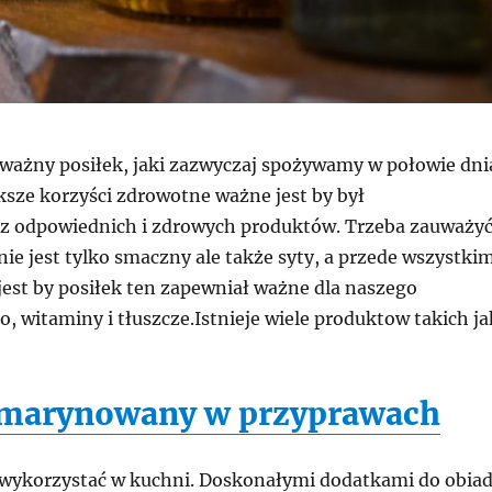
 ważny posiłek, jaki zazwyczaj spożywamy w połowie dni
ksze korzyści zdrowotne ważne jest by był
 odpowiednich i zdrowych produktów. Trzeba zauważyć
 nie jest tylko smaczny ale także syty, a przede wszystki
jest by posiłek ten zapewniał ważne dla naszego
, witaminy i tłuszcze.Istnieje wiele produktow takich ja
 marynowany w przyprawach
wykorzystać w kuchni. Doskonałymi dodatkami do obia