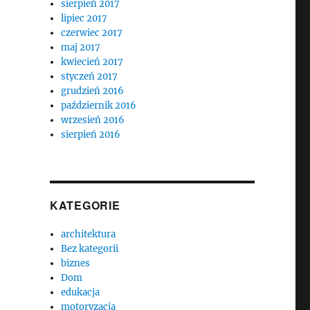
sierpień 2017
lipiec 2017
czerwiec 2017
maj 2017
kwiecień 2017
styczeń 2017
grudzień 2016
październik 2016
wrzesień 2016
sierpień 2016
KATEGORIE
architektura
Bez kategorii
biznes
Dom
edukacja
motoryzacja