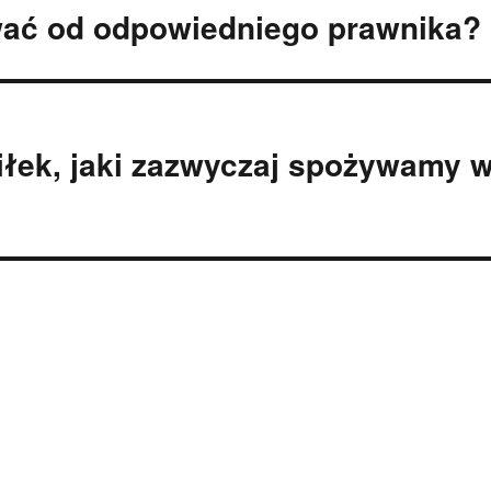
ać od odpowiedniego prawnika?
iłek, jaki zazwyczaj spożywamy 