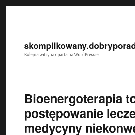
skomplikowany.dobryporad
Kolejna witryna oparta na WordPressie
Bioenergoterapia t
postępowanie lecze
medycyny niekonwe