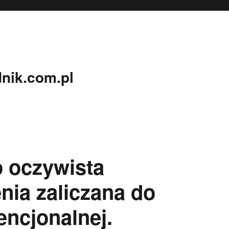
nik.com.pl
o oczywista
nia zaliczana do
ncjonalnej.