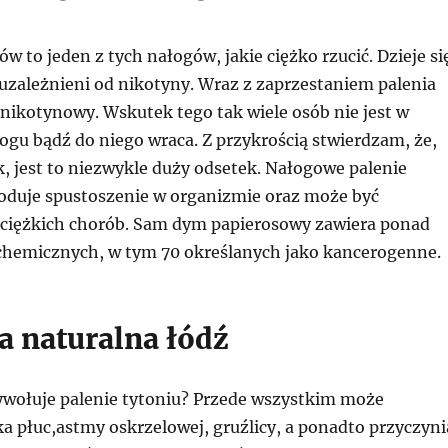
ów to jeden z tych nałogów, jakie ciężko rzucić. Dzieje si
 uzależnieni od nikotyny. Wraz z zaprzestaniem palenia
 nikotynowy. Wskutek tego tak wiele osób nie jest w
łogu bądź do niego wraca. Z przykrością stwierdzam, że,
, jest to niezwykle duży odsetek. Nałogowe palenie
duje spustoszenie w organizmie oraz może być
 ciężkich chorób. Sam dym papierosowy zawiera ponad
hemicznych, w tym 70 określanych jako kancerogenne.
 naturalna łódź
ywołuje palenie tytoniu? Przede wszystkim może
a płuc,astmy oskrzelowej, gruźlicy, a ponadto przyczyni