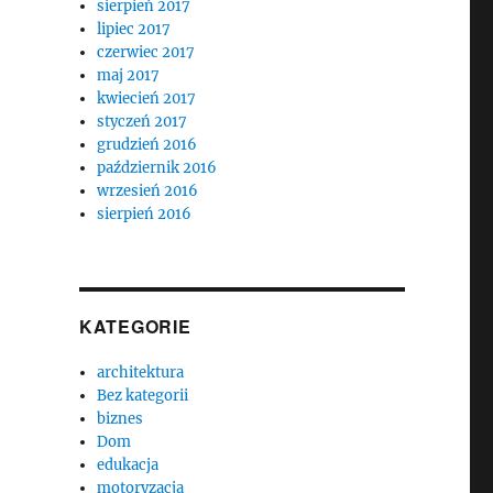
sierpień 2017
lipiec 2017
czerwiec 2017
maj 2017
kwiecień 2017
styczeń 2017
grudzień 2016
październik 2016
wrzesień 2016
sierpień 2016
KATEGORIE
architektura
Bez kategorii
biznes
Dom
edukacja
motoryzacja