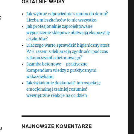
OSTATNIE WPISY
Jak wybrać odpowiednie szambo do domu?
ę
Liczba mieszkańców to nie wszystko.
Jak profesjonalnie zaprojektowane
wyposażenie sklepowe ułatwiają ekspozycję
artykułów?
Dlaczego warto sprawdzić higieniczny atest
PZH razem z deklaracją zgodności podczas
zakupu szamba betonowego?
Szamba betonowe – praktyczne
kompendium wiedzy z praktycznymi
wskazówkami
Jak świadomie doskonalić introspekcję
emocjonalną i trafniej rozumieć
wewnętrzne reakcje na co dzień
NAJNOWSZE KOMENTARZE
a