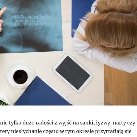
nie tylko dużo radości z wyjść na sanki, łyżwy, narty czy
ety niesłychanie często w tym okresie przytrafiają się