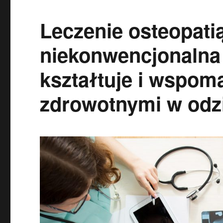
Leczenie osteopatią
niekonwencjonalna 
kształtuje i wspom
zdrowotnymi w odz