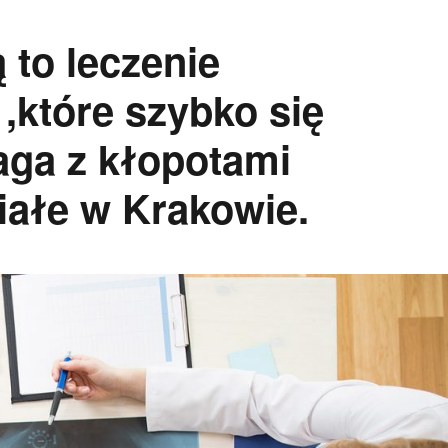
 to leczenie
,które szybko się
aga z kłopotami
iałe w Krakowie.