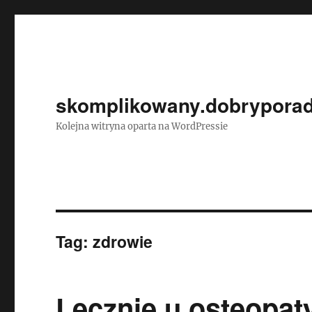
skomplikowany.dobryporad
Kolejna witryna oparta na WordPressie
Tag:
zdrowie
Lecznie u osteopat