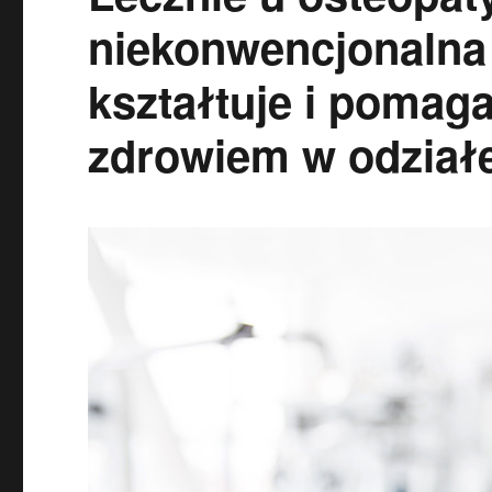
niekonwencjonalna 
kształtuje i pomag
zdrowiem w odział