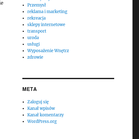
ie
Przemysł
reklama i marketing
rekreacja
sklepy internetowe
transport
uroda
usługi
Wyposażenie Wnętrz
zdrowie
,
META
Zaloguj się
Kanał wpisów
Kanał komentarzy
WordPress.org