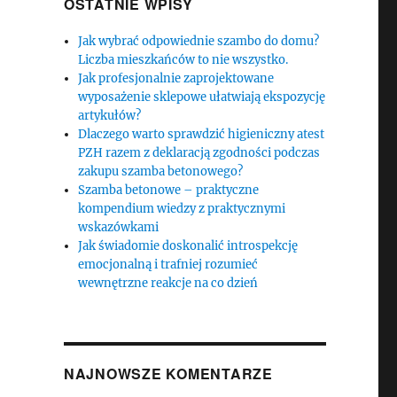
OSTATNIE WPISY
Jak wybrać odpowiednie szambo do domu?
Liczba mieszkańców to nie wszystko.
Jak profesjonalnie zaprojektowane
wyposażenie sklepowe ułatwiają ekspozycję
artykułów?
Dlaczego warto sprawdzić higieniczny atest
PZH razem z deklaracją zgodności podczas
zakupu szamba betonowego?
Szamba betonowe – praktyczne
kompendium wiedzy z praktycznymi
wskazówkami
Jak świadomie doskonalić introspekcję
emocjonalną i trafniej rozumieć
wewnętrzne reakcje na co dzień
NAJNOWSZE KOMENTARZE