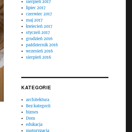
sierpień 2017
lipiec 2017
czerwiec 2017
maj 2017
kwiecień 2017
styczeń 2017
grudzień 2016
październik 2016
wrzesień 2016
sierpień 2016
KATEGORIE
architektura
Bez kategorii
biznes
Dom
edukacja
motoryzacja