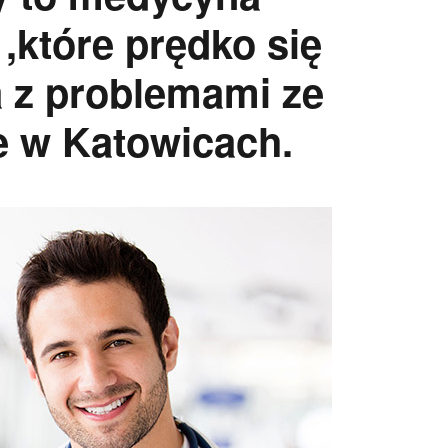
,które prędko się
a z problemami ze
e w Katowicach.