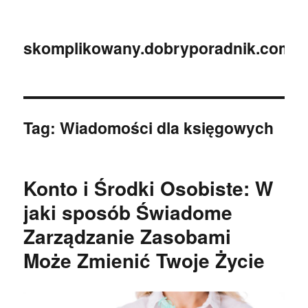
skomplikowany.dobryporadnik.com.p
Tag:
Wiadomości dla księgowych
Konto i Środki Osobiste: W
jaki sposób Świadome
Zarządzanie Zasobami
Może Zmienić Twoje Życie