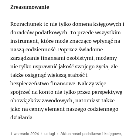
Zreasumowanie
Rozrachunek to nie tylko domena księgowych i
doradców podatkowych. To przede wszystkim
instrument, które może znacząco wpłynąć na
naszą codzienność. Poprzez świadome
zarządzanie finansami osobistymi, możemy
nie tylko usprawnić jakość swojego życia, ale
także osiągnąć większą stałość i
bezpieczeństwo finansowe. Należy więc
spojrzeć na konto nie tylko przez perspektywę
obowiązków zawodowych, natomiast także
jako na cenny element naszego codziennego
działania.
Data
Kategorie
Tagi
1 września 2024
usługi
Aktualności podatkowe i księgowe
,