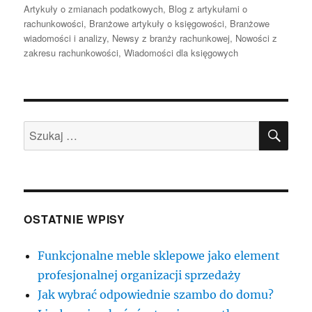
publikacji
Artykuły o zmianach podatkowych
,
Blog z artykułami o
rachunkowości
,
Branżowe artykuły o księgowości
,
Branżowe
wiadomości i analizy
,
Newsy z branży rachunkowej
,
Nowości z
zakresu rachunkowości
,
Wiadomości dla księgowych
SZU
Szukaj:
OSTATNIE WPISY
Funkcjonalne meble sklepowe jako element
profesjonalnej organizacji sprzedaży
Jak wybrać odpowiednie szambo do domu?