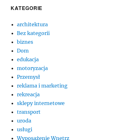
KATEGORIE
architektura
Bez kategorii
biznes
Dom
edukacja
motoryzacja
Przemysł
reklama i marketing
rekreacja
sklepy internetowe
transport
uroda
usługi
Wyposażenie Wnętrz