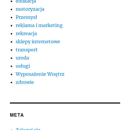
edukacja
motoryzacja
Przemysł
reklama i marketing
rekreacja
sklepy internetowe
transport
uroda
usługi
Wyposażenie Wnętrz
zdrowie
META