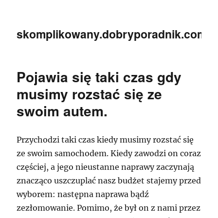
skomplikowany.dobryporadnik.com.p
Pojawia się taki czas gdy
musimy rozstać się ze
swoim autem.
Przychodzi taki czas kiedy musimy rozstać się
ze swoim samochodem. Kiedy zawodzi on coraz
częściej, a jego nieustanne naprawy zaczynają
znacząco uszczuplać nasz budżet stajemy przed
wyborem: następna naprawa bądź
zezłomowanie. Pomimo, że był on z nami przez