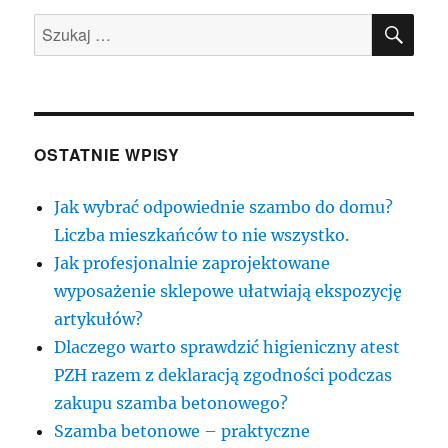
SZU
Szukaj:
OSTATNIE WPISY
Jak wybrać odpowiednie szambo do domu?
Liczba mieszkańców to nie wszystko.
Jak profesjonalnie zaprojektowane
wyposażenie sklepowe ułatwiają ekspozycję
artykułów?
Dlaczego warto sprawdzić higieniczny atest
PZH razem z deklaracją zgodności podczas
zakupu szamba betonowego?
Szamba betonowe – praktyczne