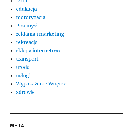
Dom
edukacja
motoryzacja
Przemysł
reklama i marketing
rekreacja
sklepy internetowe
transport
uroda
usługi
Wyposażenie Wnętrz
zdrowie
META